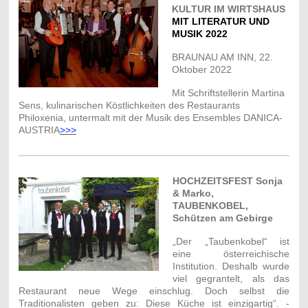
KULTUR IM WIRTSHAUS
MIT LITERATUR UND
MUSIK 2022
BRAUNAU AM INN, 22.
Oktober 2022
M
it Schriftstellerin Martina
Sens, kulinarischen Köstlichkeiten des Restaurants
Philoxenia, untermalt mit der Musik des Ensembles DANICA-
AUSTRIA
>>>
HOCHZEITSFEST Sonja
& Marko,
TAUBENKOBEL,
Schützen am Gebirge
„Der „Taubenkobel“ ist
eine österreichische
Institution. Deshalb wurde
viel gegrantelt, als das
Restaurant neue Wege einschlug. Doch selbst die
Traditionalisten geben zu: Diese Küche ist einzigartig“. -