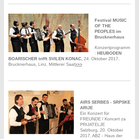
Festival MUSIC
OF THE
PEOPLES im
Brucknerhaus
Konzertprogramm
:
HEUBODEN
BOARISCHER trifft SVILEN KONAC,
24. Oktober 2017,
Brucknerhaus, Linz, Mittlerer Saal
>>>
AIRS SERBES - SRPSKE
ARIJE
Ein Konzert für
FREUNDE / Koncert za
PRIJATELJE
Salzburg, 20. Oktober
2017, ABZ - Haus der