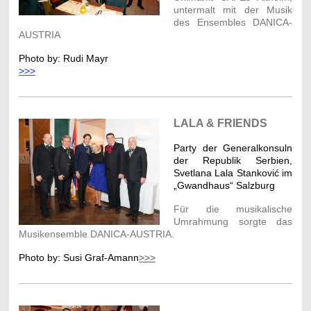
untermalt mit der Musik
des Ensembles DANICA-
AUSTRIA
Photo by: Rudi Mayr
>>>
LALA & FRIENDS
Party der Generalkonsuln
der Republik Serbien,
Svetlana Lala Stankovi
ć
im
„Gwandhaus“ Salzburg
Für die musikalische
Umrahmung sorgte das
Musikensemble DANICA-AUSTRIA.
Photo by: Susi Graf-Amann
>>>