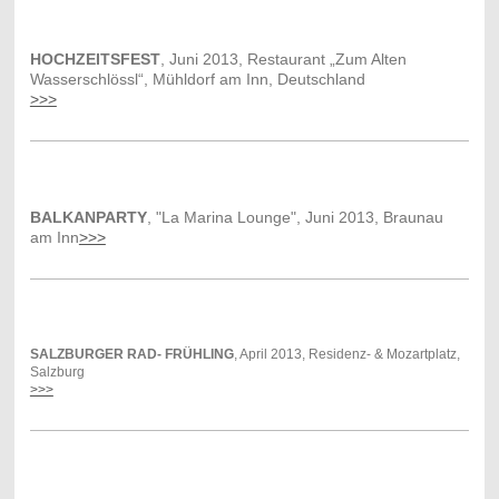
HOCHZEITSFEST
, Juni 2013, Restaurant „Zum Alten
Wasserschlössl“, Mühldorf am Inn, Deutschland
>>>
BALKANPARTY
, "La Marina Lounge", Juni 2013, Braunau
am Inn
>>>
SALZBURGER RAD- FRÜHLING
, April 2013, Residenz- & Mozartplatz,
Salzburg
>>>