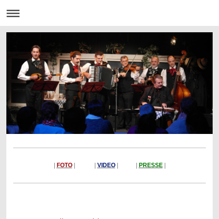
|
FOTO
| |
VIDEO
| |
PRESSE
|