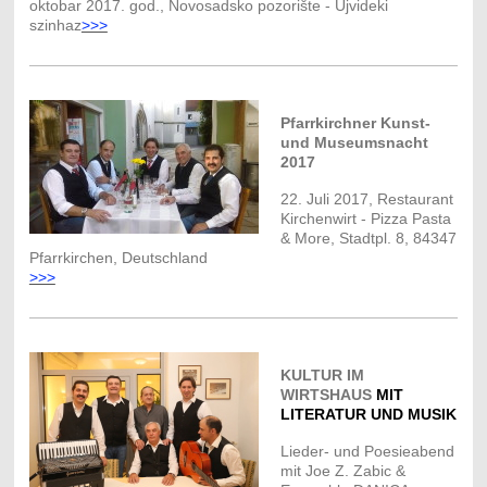
oktobar 2017. god., Novosadsko pozorište - Ujvideki
szinhaz
>>>
Pfarrkirchner Kunst-
und Museumsnacht
2017
22. Juli 2017, Restaurant
Kirchenwirt - Pizza Pasta
& More, Stadtpl. 8, 84347
Pfarrkirchen, Deutschland
>>>
KULTUR IM
WIRTSHAUS
MIT
LITERATUR UND MUSIK
Lieder- und Poesieabend
mit Joe Z. Zabic &