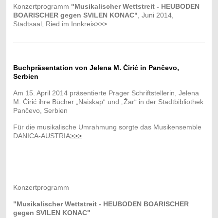
Konzertprogramm
"Musikalischer Wettstreit
- HEUBODEN
BOARISCHER gegen SVILEN KONAC"
,
Juni 2014,
Stadtsaal, Ried im Innkreis
>>>
Buchpräsentation von
Jelena M. Ćirić
in
Pančevo,
Serbien
Am 15. April 2014 präsentierte Prager Schriftstellerin, Jelena
M. Ćirić ihre Bücher „Naiskap“ und „Žar“ in der Stadtbibliothek
Pančevo, Serbien
Für die musikalische Umrahmung sorgte das Musikensemble
DANICA-AUSTRIA
>>>
Konzertprogramm
"Musikalischer Wettstreit
- HEUBODEN BOARISCHER
gegen SVILEN KONAC"