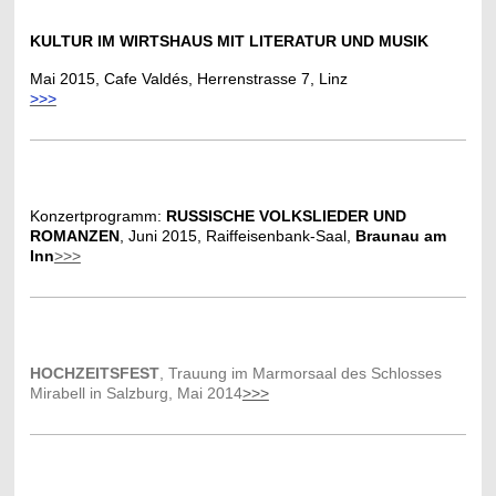
KULTUR IM WIRTSHAUS MIT LITERATUR UND MUSIK
Mai 2015, Cafe Valdés, Herrenstrasse 7, Linz
>>>
Konzertprogramm:
R
USSISCHE VOLKSLIEDER UND
ROMANZEN
,
Juni 2015, Raiffeisenbank-Saal,
Braunau am
Inn
>>>
HOCHZEITSFEST
,
Trauung im Marmorsaal des Schlosses
Mirabell in Salzburg,
Mai 2014
>>>