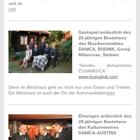
welt.de
>>>
Gastspiel anlässlich des
20-jährigen Bestehens
des Musikensembles
DANICA, RUDNIK, Gornji
Milanovac, Serbien
“Seosko domaćinstvo
ČUVARKUĆA” -
www.mojrudnik.com
Denn im Wirtshaus geht es nicht nur ums Essen und Trinken.
Ein Wirtshaus ist auch der Ort der Kommunikation
>>>
Ehrungen anlässlich des
20-jährigen Bestehens
des Kulturvereines
DANICA-AUSTRIA