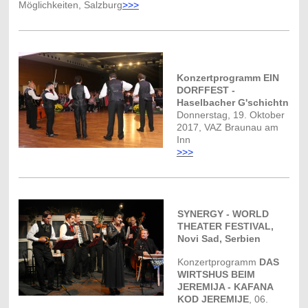
Möglichkeiten, Salzburg
>>>
Konzertprogramm EIN
DORFFEST -
Haselbacher G'schichtn
Donnerstag, 19. Oktober
2017, VAZ Braunau am
Inn
>>>
SYNERGY - WORLD
THEATER FESTIVAL,
Novi Sad, Serbien
Konzertprogramm
DAS
WIRTSHUS BEIM
JEREMIJA - KAFANA
KOD JEREMIJE
, 0
6.