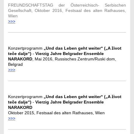
FREUNDSCHAFTSTAG der Österreichisch- Serbischen
Gesellschaft, Oktober 2016,
Festsaal des alten Rathauses,
Wien
>>>
Konzertprogramm
„Und das Leben geht weiter“ („A život
teče dalje“)
-
Vierzig Jahre Belgrader Ensemble
NARAKORD
, Mai 2016, Russisches Zentrum/Ruski dom,
Belgrad
>>>
Konzertprogramm
„Und das Leben geht weiter“ („A život
teče dalje“)
-
Vierzig Jahre Belgrader Ensemble
NARAKORD
Oktober 2015, Festsaal des alten Rathauses, Wien
>>>