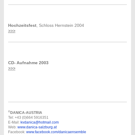
Hochzeitsfest
, Schloss Hernstein 2004
>>>
CD- Aufnahme 2003
>>>
©
DANICA-AUSTRIA
Tel: +43 (0)664 5916351
E-Mail:
kvdanica@hotmail.com
Web:
www.danica-salzburg.at
Facebook:
www.facebook.com/danicaensemble