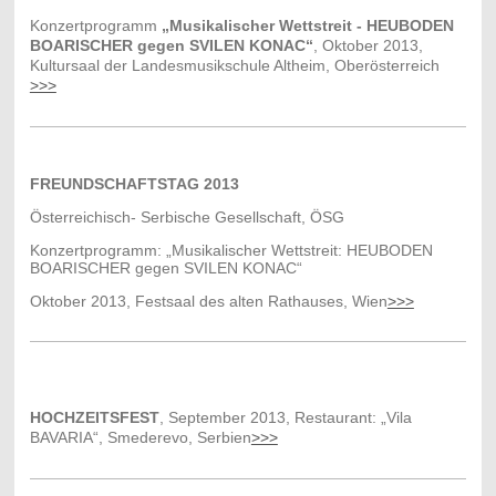
Konzertprogramm
„Musikalischer Wettstreit - HEUBODEN
BOARISCHER gegen SVILEN KONAC“
,
Oktober 2013,
Kultursaal der Landesmusikschule Altheim,
Oberösterreich
>>>
FREUNDSCHAFTSTAG 2013
Österreichisch- Serbische Gesellschaft, ÖSG
Konzertprogramm: „Musikalischer Wettstreit: HEUBODEN
BOARISCHER gegen SVILEN KONAC“
Oktober 2013, Festsaal des alten Rathauses, Wien
>>>
HOCHZEITSFEST
, September 2013, Restaurant: „Vila
BAVARIA“, Smederevo, Serbien
>>>