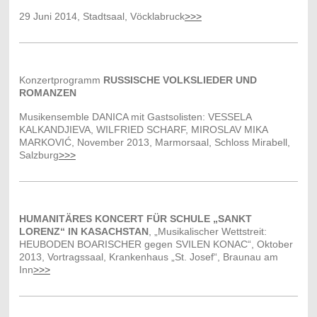
29
Juni 2014,
Stadtsaal, Vöcklabruck
>>>
Konzertprogramm
RUSSISCHE VOLKSLIEDER UND
ROMANZEN
Musikensemble DANICA mit Gastsolisten: VESSELA
KALKANDJIEVA, WILFRIED SCHARF, MIROSLAV MIKA
MARKOVIĆ,
November 2013, Marmorsaal, Schloss Mirabell,
Salzburg
>>>
HUMANITÄRES KONCERT FÜR SCHULE „SANKT
LORENZ“ IN KASACHSTAN
, „Musikalischer Wettstreit:
HEUBODEN BOARISCHER gegen SVILEN KONAC“, Oktober
2013, Vortragssaal, Krankenhaus „St. Josef“, Braunau am
Inn
>>>