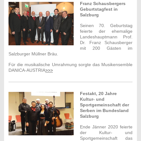
Franz Schausbergers
Geburtstagfest in
Salzburg
Seinen 70. Geburtstag
feierte der ehemalige
Landeshauptmann Prof.
Dr. Franz Schausberger
mit 200 Gästen im
Salzburger Müllner Bräu.
Für die musikalische Umrahmung sorgte das Musikensemble
DANICA-AUSTRIA
>>>
Festakt, 20 Jahre
Kultur- und
Sportgemeinschaft der
Serben im Bundesland
Salzburg
Ende Jänner 2020 feierte
der Kultur- und
Sportgemeinschaft das