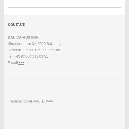
KONTAKT:
DANICA-AUSTRIA
Kirchenstrasse 34, 5020 Salzburg
Höfterstr. 2, 5280 Braunau am Inn
Tel: +43 (0)664 591 63 51
E-mail
>>>
Friedensgockel WALTER
>>>