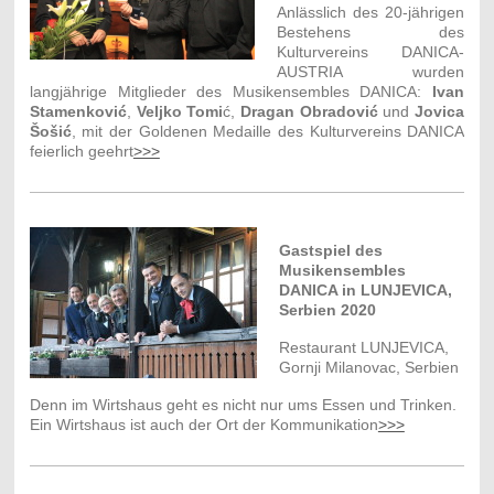
Anlässlich des 20-jährigen
Bestehens des
Kulturvereins DANICA-
AUSTRIA wurden
langjährige Mitglieder des Musikensembles DANICA:
Ivan
Stamenković
,
Veljko Tomi
ć,
Dragan Obradović
und
Jovica
Šošić
,
mit der Goldenen Medaille des Kulturvereins DANICA
feierlich geehrt
>>>
Gastspiel des
Musikensembles
DANICA in LUNJEVICA,
Serbien 2020
Restaurant LUNJEVICA,
Gornji Milanovac, Serbien
Denn im Wirtshaus geht es nicht nur ums Essen und Trinken.
Ein Wirtshaus ist auch der Ort der Kommunikation
>>>