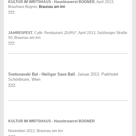
KULTUR IM WIRTSHAUS - Hausbrauerei BOGNER
, April 2013,
Brauhaus Bogner,
Braunau am Inn
>>>
JAHRESFEST
, Café- Restaurant „DURU“, April 2013, Salzburger Straße
50, Braunau am Inn
>>>
Svetosavski Bal - Heiliger Sava Ball
, Januar 2013, Parkhotel
Schönbrunn, Wien
>>>
KULTUR IM WIRTSHAUS - Hausbrauerei BOGNER
November 2012,
Braunau am Inn
>>>